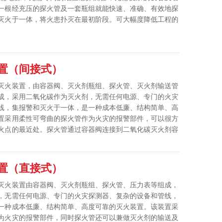
一根经充压的探火管及一套瓶组就能快速、准确、有效地探
灭火于一体，将火患扑灭在最初阶段。可大幅度降低工程的
置（间接式）
灭火装置，由容器阀、灭火剂瓶组、探火管、灭火剂输送管
成，采用二氧化碳作为灭火剂，无需任何电源、专门的火灾
线，集报警和灭火于一体，是一种成本低廉、结构简单、高
置采用柔性可弯曲的探火管作为火灾的报警部件，可以很方
火点的最近处。探火管通过容器阀连接到二氧化碳灭火剂容
火时探火管爆破，探火管中的压力下降，启动容器阀，灭火
（释放管）输送至防护区。
置（直接式）
灭火装置由容器阀、灭火剂瓶组、探火管、压力表等组成，
，无需任何电源、专门的火灾探测器、复杂的设备和管线，
一种成本低廉、结构简单、高度可靠的灭火装置。该装置采
为火灾的报警部件，同时探火管还可以兼做灭火剂的输送及