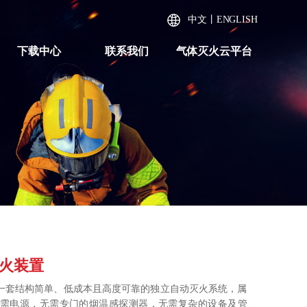
中文
丨
ENGLISH
下载中心
联系我们
气体灭火云平台
灭火装置
是一套结构简单、低成本且高度可靠的独立自动灭火系统，属
需电源，无需专门的烟温感探测器，无需复杂的设备及管