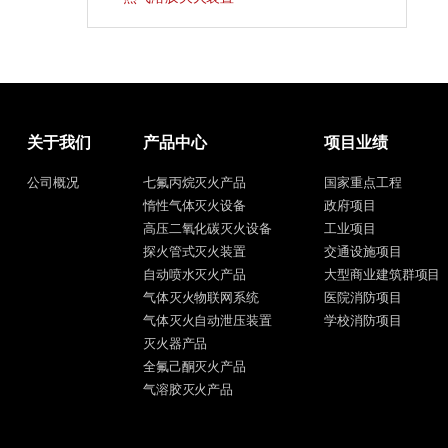
关于我们
产品中心
项目业绩
公司概况
七氟丙烷灭火产品
国家重点工程
惰性气体灭火设备
政府项目
高压二氧化碳灭火设备
工业项目
探火管式灭火装置
交通设施项目
自动喷水灭火产品
大型商业建筑群项目
气体灭火物联网系统
医院消防项目
气体灭火自动泄压装置
学校消防项目
灭火器产品
全氟己酮灭火产品
气溶胶灭火产品