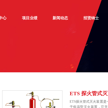
中心
项目业绩
新闻动态
招贤纳士
ETS 探火管式
ETS探火管式灭火装置
于低温型灭火装置，它无