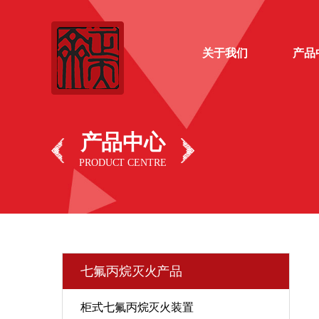
关于我们
产品
产品中心
PRODUCT CENTRE
七氟丙烷灭火产品
柜式七氟丙烷灭火装置