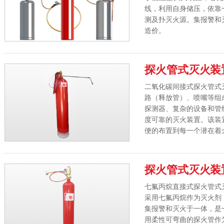
线，利用自身储压，依靠
测及扑灭火源。集报警和
造价。
探火管式灭火装
二氧化碳间接式探火管式
路（释放管）、喷嘴等组
探测器、复杂的设备和管
度可靠的灭火装置。该装
便的布置到每一个潜在着
器上，进行火源探测，遇
药剂通过灭火剂输送管路
探火管式灭火装
七氟丙烷直接式探火管式
采用七氟丙烷作为灭火剂
集报警和灭火于一体，是
用柔性可弯曲的探火管作