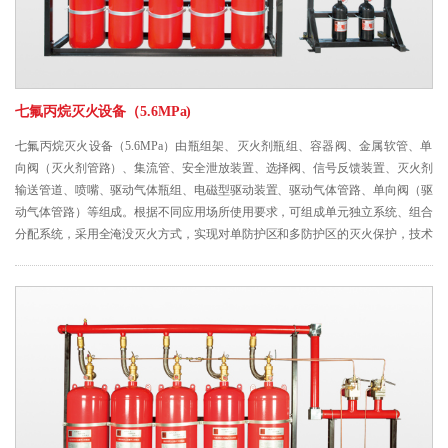
七氟丙烷灭火设备（5.6MPa)
七氟丙烷灭火设备（5.6MPa）由瓶组架、灭火剂瓶组、容器阀、金属软管、单
向阀（灭火剂管路）、集流管、安全泄放装置、选择阀、信号反馈装置、灭火剂
输送管道、喷嘴、驱动气体瓶组、电磁型驱动装置、驱动气体管路、单向阀（驱
动气体管路）等组成。根据不同应用场所使用要求，可组成单元独立系统、组合
分配系统，采用全淹没灭火方式，实现对单防护区和多防护区的灭火保护，技术
先进、灭火效率高、维护方便。系统具有自动、手动和机械应急操作三种启动方
式。