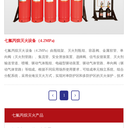
七氟丙烷灭火设备（4.2MPa)
七氟丙烷灭火设备（4.2MPa）由瓶组架、灭火剂瓶组、容器阀、金属软管、单
向阀（灭火剂管路）、集流管、安全泄放装置、选择阀、信号反馈装置、灭火剂
输送管道、喷嘴、驱动气体瓶组、电磁型驱动装置、驱动气体管路、单向阀（驱
动气体管路）等组成。根据不同应用场所使用要求，可组成单元独立系统、组合
分配系统，采用全淹没灭火方式，实现对单防护区和多防护区的灭火保护，技术
先进、灭火效率高、维护方便。系统具有自动、手动和机械应急操作三种启动方
式。
1
七氟丙烷灭火产品