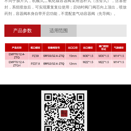
不同于膜片式，机械式二氧化碳容器阀采用连杆式（压臂式），活塞密
封，系统喷放后，可实现重复复位使用；启动时阀门阀芯向上顶出，喷放
药剂，容器阀本身自带开启功能，不需配套气动容器阀（先导阀）。
产品参数
适用范围