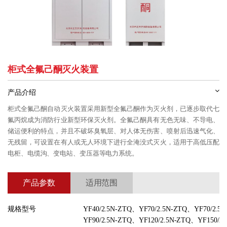
柜式全氟己酮灭火装置
产品介绍
柜式全氟己酮自动灭火装置采用新型全氟己酮作为灭火剂，已逐步取代七
氟丙烷成为消防行业新型环保灭火剂。全氟己酮具有无色无味、不导电、
储运便利的特点，并且不破坏臭氧层、对人体无伤害、喷射后迅速气化、
无残留，可设置在有人或无人环境下进行全淹没式灭火，适用于高低压配
电柜、电缆沟、变电站、变压器等电力系统。
产品参数
适用范围
规格型号
YF40/2.5N-ZTQ、YF70/2.5N-ZTQ、YF70/2.5N
YF90/2.5N-ZTQ、YF120/2.5N-ZTQ、YF150/2.